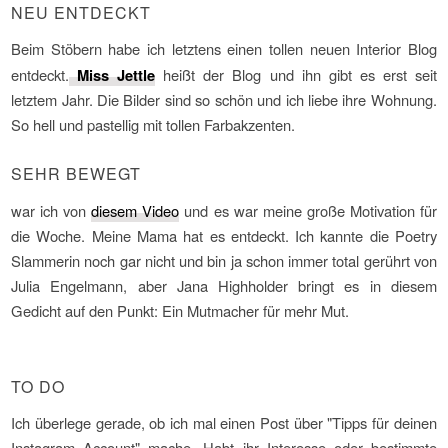
NEU ENTDECKT
Beim Stöbern habe ich letztens einen tollen neuen Interior Blog
entdeckt.
Miss Jettle
heißt der Blog und ihn gibt es erst seit
letztem Jahr. Die Bilder sind so schön und ich liebe ihre Wohnung.
So hell und pastellig mit tollen Farbakzenten.
SEHR BEWEGT
war ich von
diesem Video
und es war meine große Motivation für
die Woche. Meine Mama hat es entdeckt. Ich kannte die Poetry
Slammerin noch gar nicht und bin ja schon immer total gerührt von
Julia Engelmann, aber Jana Highholder bringt es in diesem
Gedicht auf den Punkt: Ein Mutmacher für mehr Mut.
TO DO
Ich überlege gerade, ob ich mal einen Post über "Tipps für deinen
Instagram Account" mache. Habt ihr Interesse oder bestimmte