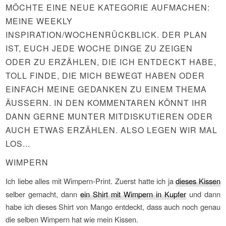
MÖCHTE EINE NEUE KATEGORIE AUFMACHEN:
MEINE WEEKLY
INSPIRATION/WOCHENRÜCKBLICK. DER PLAN
IST, EUCH JEDE WOCHE DINGE ZU ZEIGEN
ODER ZU ERZÄHLEN, DIE ICH ENTDECKT HABE,
TOLL FINDE, DIE MICH BEWEGT HABEN ODER
EINFACH MEINE GEDANKEN ZU EINEM THEMA
ÄUSSERN. IN DEN KOMMENTAREN KÖNNT IHR D
ANN GERNE MUNTER MITDISKUTIEREN ODER A
UCH ETWAS ERZÄHLEN. ALSO LEGEN WIR MAL L
OS...
WIMPERN
Ich liebe alles mit Wimpern-Print. Zuerst hatte ich ja
dieses Kissen
selber gemacht, dann
ein Shirt mit Wimpern in Kupfer
und dann
habe ich dieses Shirt von Mango entdeckt, dass auch noch genau
die selben Wimpern hat wie mein Kissen.