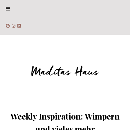
Weekly Inspiration: Wimpern
und vieles mehr