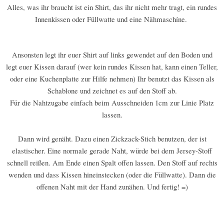
Alles, was ihr braucht ist ein Shirt, das ihr nicht mehr tragt, ein rundes
Innenkissen oder Füllwatte und eine Nähmaschíne.
Ansonsten legt ihr euer Shirt auf links gewendet auf den Boden und
legt euer Kissen darauf (wer kein rundes Kissen hat, kann einen Teller,
oder eine Kuchenplatte zur Hilfe nehmen) Ihr benutzt das Kissen als
Schablone und zeichnet es auf den Stoff ab.
Für die Nahtzugabe einfach beim Ausschneiden 1cm zur Linie Platz
lassen.
Dann wird genäht. Dazu einen Zickzack-Stich benutzen, der ist
elastischer. Eine normale gerade Naht, würde bei dem Jersey-Stoff
schnell reißen. Am Ende einen Spalt offen lassen. Den Stoff auf rechts
wenden und dass Kissen hineinstecken (oder die Füllwatte). Dann die
offenen Naht mit der Hand zunähen. Und fertig! =)