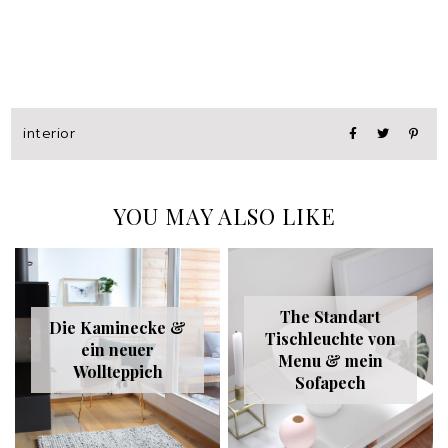
interior
YOU MAY ALSO LIKE
The Standart
Die Kaminecke &
Tischleuchte von
ein neuer
Menu & mein
Wollteppich
Sofapech