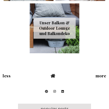
Unser Balkon &
Outdoor Lounge
und Balkondeko
less
more
popular posts