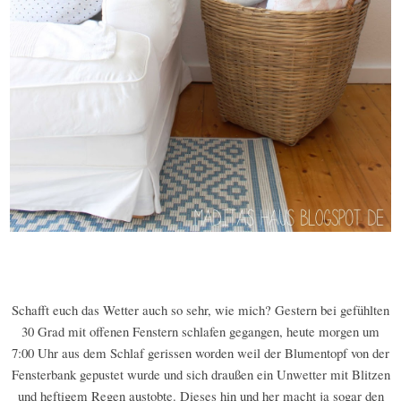
Schafft euch das Wetter auch so sehr, wie mich? Gestern bei gefühlten
30 Grad mit offenen Fenstern schlafen gegangen, heute morgen um
7:00 Uhr aus dem Schlaf gerissen worden weil der Blumentopf von der
Fensterbank gepustet wurde und sich draußen ein Unwetter mit Blitzen
und heftigem Regen austobte. Dieses hin und her macht ja sogar den