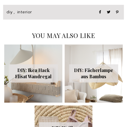
diy
,
interior
YOU MAY ALSO LIKE
DIY: Ikea Hack
DIY: Fächerlampe
Flisat Wandregal
aus Bambus