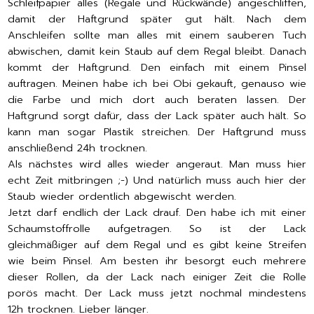
Schleifpapier alles (Regale und Rückwände) angeschliffen,
damit der Haftgrund später gut hält. Nach dem
Anschleifen sollte man alles mit einem sauberen Tuch
abwischen, damit kein Staub auf dem Regal bleibt. Danach
kommt der Haftgrund. Den einfach mit einem Pinsel
auftragen. Meinen habe ich bei Obi gekauft, genauso wie
die Farbe und mich dort auch beraten lassen. Der
Haftgrund sorgt dafür, dass der Lack später auch hält. So
kann man sogar Plastik streichen. Der Haftgrund muss
anschließend 24h trocknen.
Als nächstes wird alles wieder angeraut. Man muss hier
echt Zeit mitbringen ;-) Und natürlich muss auch hier der
Staub wieder ordentlich abgewischt werden.
Jetzt darf endlich der Lack drauf. Den habe ich mit einer
Schaumstoffrolle aufgetragen. So ist der Lack
gleichmäßiger auf dem Regal und es gibt keine Streifen
wie beim Pinsel. Am besten ihr besorgt euch mehrere
dieser Rollen, da der Lack nach einiger Zeit die Rolle
porös macht. Der Lack muss jetzt nochmal mindestens
12h trocknen. Lieber länger.