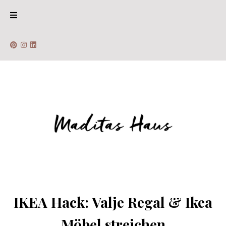
IKEA Hack: Valje Regal & Ikea
Möbel streichen